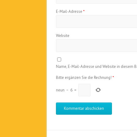
E-Mail-Adresse
*
Website
Name, E-Mail-Adresse und Website in diesem 
Bitte ergänzen Sie die Rechnung!
*
neun
−
6
=