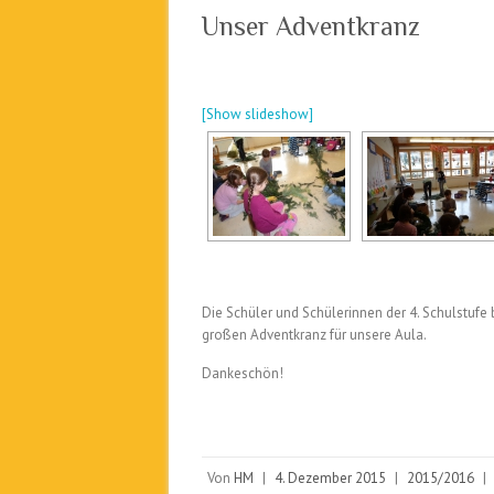
Unser Adventkranz
[Show slideshow]
Die Schüler und Schülerinnen der 4. Schulstuf
großen Adventkranz für unsere Aula.
Dankeschön!
Von
HM
|
4. Dezember 2015
|
2015/2016
|