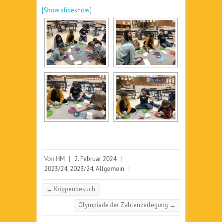
[Show slideshow]
Von
HM
|
2. Februar 2024
|
2023/24
,
2023/24
,
Allgemein
|
←
Krippenbesuch
Olympiade der Zahlenzerlegung
→